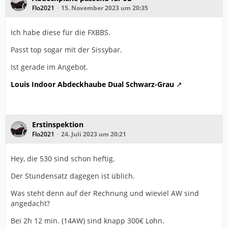
Flo2021
15. November 2023 um 20:35
Ich habe diese für die FXBBS.
Passt top sogar mit der Sissybar.
Ist gerade im Angebot.
Louis Indoor Abdeckhaube Dual Schwarz-Grau
Erstinspektion
Flo2021
24. Juli 2023 um 20:21
Hey, die 530 sind schon heftig.
Der Stundensatz dagegen ist üblich.
Was steht denn auf der Rechnung und wieviel AW sind
angedacht?
Bei 2h 12 min. (14AW) sind knapp 300€ Lohn.