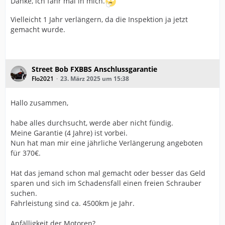
Danke, ich fahr mal in mich.
Vielleicht 1 Jahr verlängern, da die Inspektion ja jetzt
gemacht wurde.
Street Bob FXBBS Anschlussgarantie
Flo2021
23. März 2025 um 15:38
Hallo zusammen,
habe alles durchsucht, werde aber nicht fündig.
Meine Garantie (4 Jahre) ist vorbei.
Nun hat man mir eine jährliche Verlängerung angeboten
für 370€.
Hat das jemand schon mal gemacht oder besser das Geld
sparen und sich im Schadensfall einen freien Schrauber
suchen.
Fahrleistung sind ca. 4500km je Jahr.
Anfälligkeit der Motoren?