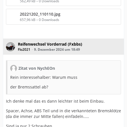
562,49 kB – 0 Downloads
20221202_110110.jpg
657,96 kB – 0 Downloads
Reifenwechsel Vorderrad (Fxbbs)
Flo2021
9. Dezember 2024 um 18:49
Zitat von NychEOn
Rein interessehalber: Warum muss
der Bremssattel ab?
Ich denke mal das es dann leichter ist beim Einbau.
Spacer, Achse, ABS Teil und in die verkannteten Bremsklötze
(da die immer zur Mitte fallen) einfädeln.....
Sind ja nur 2 Schrauben.