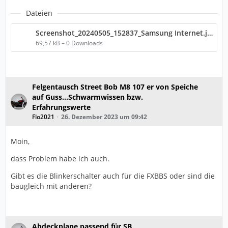
Dateien
Screenshot_20240505_152837_Samsung Internet.jpg
69,57 kB – 0 Downloads
Felgentausch Street Bob M8 107 er von Speiche
auf Guss...Schwarmwissen bzw.
Erfahrungswerte
Flo2021
26. Dezember 2023 um 09:42
Moin,
dass Problem habe ich auch.
Gibt es die Blinkerschalter auch für die FXBBS oder sind die
baugleich mit anderen?
Abdeckplane passend für SB