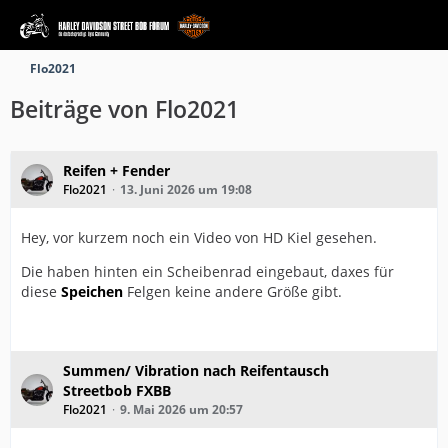
Flo2021
Beiträge von Flo2021
Reifen + Fender
Flo2021
13. Juni 2026 um 19:08
Hey, vor kurzem noch ein Video von HD Kiel gesehen.
Die haben hinten ein Scheibenrad eingebaut, daxes für
diese
Speichen
Felgen keine andere Größe gibt.
Summen/ Vibration nach Reifentausch
Streetbob FXBB
Flo2021
9. Mai 2026 um 20:57