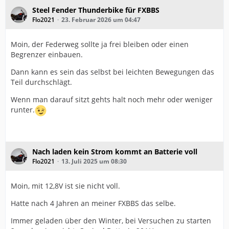
Steel Fender Thunderbike für FXBBS
Flo2021
23. Februar 2026 um 04:47
Moin, der Federweg sollte ja frei bleiben oder einen
Begrenzer einbauen.
Dann kann es sein das selbst bei leichten Bewegungen das
Teil durchschlägt.
Wenn man darauf sitzt gehts halt noch mehr oder weniger
runter.
Nach laden kein Strom kommt an Batterie voll
Flo2021
13. Juli 2025 um 08:30
Moin, mit 12,8V ist sie nicht voll.
Hatte nach 4 Jahren an meiner FXBBS das selbe.
Immer geladen über den Winter, bei Versuchen zu starten