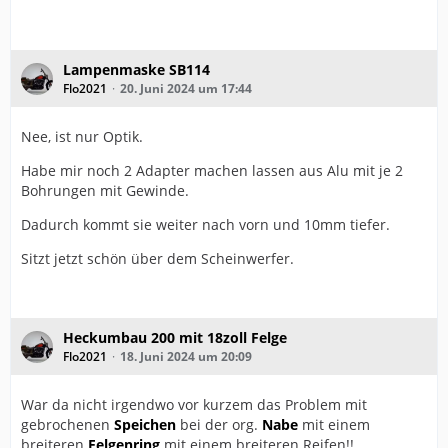
Lampenmaske SB114
Flo2021
20. Juni 2024 um 17:44
Nee, ist nur Optik.
Habe mir noch 2 Adapter machen lassen aus Alu mit je 2
Bohrungen mit Gewinde.
Dadurch kommt sie weiter nach vorn und 10mm tiefer.
Sitzt jetzt schön über dem Scheinwerfer.
Heckumbau 200 mit 18zoll Felge
Flo2021
18. Juni 2024 um 20:09
War da nicht irgendwo vor kurzem das Problem mit
gebrochenen
Speichen
bei der org.
Nabe
mit einem
breiteren
Felgenring
mit einem breiteren Reifen!!