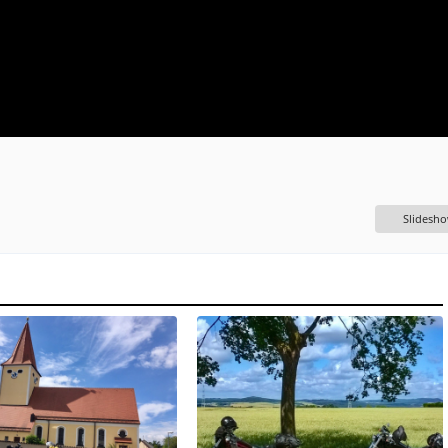
Slidesh