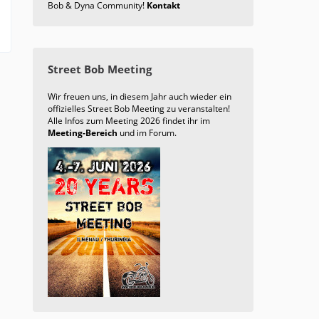
Bob & Dyna Community!
Kontakt
Street Bob Meeting
Wir freuen uns, in diesem Jahr auch wieder ein
offizielles Street Bob Meeting zu veranstalten!
Alle Infos zum Meeting 2026 findet ihr im
Meeting-Bereich
und im Forum.