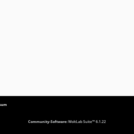
ssum
Community-Software:
WoltLab Suite™ 6.1.22