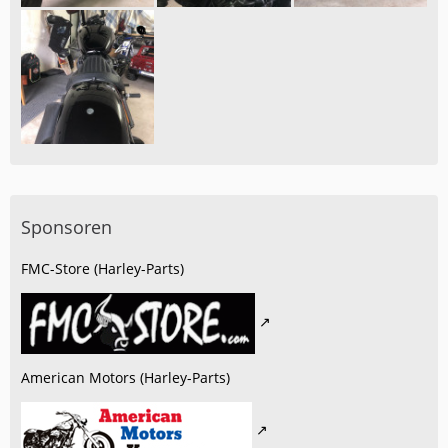
Sponsoren
FMC-Store (Harley-Parts)
American Motors (Harley-Parts)