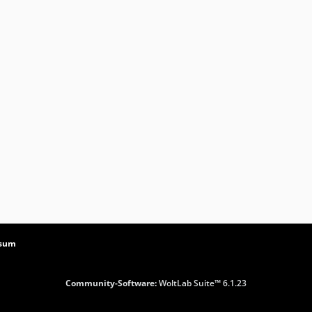
ssum
Community-Software:
WoltLab Suite™ 6.1.23