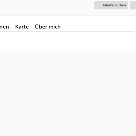
Inhalte suchen
onen
Karte
Über mich