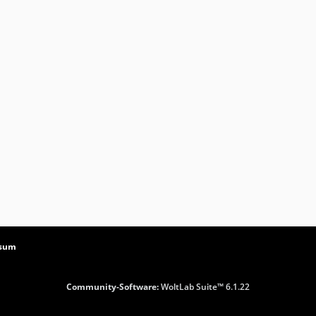
ssum
Community-Software:
WoltLab Suite™ 6.1.22