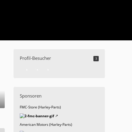
Profil-Besucher
3
Sponsoren
FMC-Store (Harley-Parts)
American Motors (Harley-Parts)