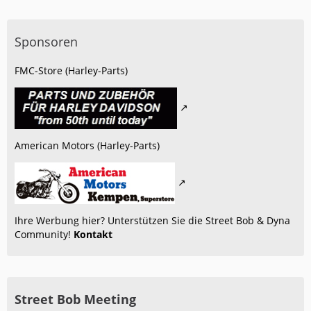
Sponsoren
FMC-Store (Harley-Parts)
American Motors (Harley-Parts)
Ihre Werbung hier? Unterstützen Sie die Street Bob & Dyna
Community!
Kontakt
Street Bob Meeting