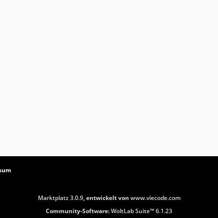
ssum
Marktplatz 3.0.9
, entwickelt von
www.viecode.com
Community-Software:
WoltLab Suite™ 6.1.23