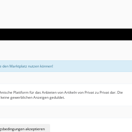
e den Marktplatz nutzen können!
hnische Plattform für das Anbieten von Artikeln von Privat zu Privat dar. Die
en keine gewerblichen Anzeigen geduldet.