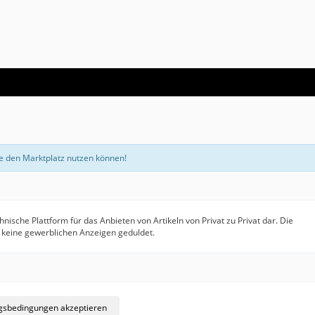
e den Marktplatz nutzen können!
hnische Plattform für das Anbieten von Artikeln von Privat zu Privat dar. Die
en keine gewerblichen Anzeigen geduldet.