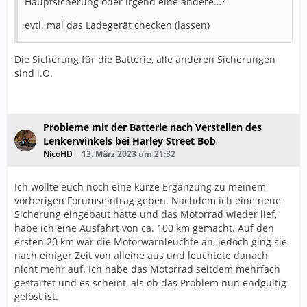
Hauptsicherung oder irgend eine andere…?
evtl. mal das Ladegerät checken (lassen)
Die Sicherung für die Batterie, alle anderen Sicherungen
sind i.O.
Probleme mit der Batterie nach Verstellen des
Lenkerwinkels bei Harley Street Bob
NicoHD
13. März 2023 um 21:32
Ich wollte euch noch eine kurze Ergänzung zu meinem
vorherigen Forumseintrag geben. Nachdem ich eine neue
Sicherung eingebaut hatte und das Motorrad wieder lief,
habe ich eine Ausfahrt von ca. 100 km gemacht. Auf den
ersten 20 km war die Motorwarnleuchte an, jedoch ging sie
nach einiger Zeit von alleine aus und leuchtete danach
nicht mehr auf. Ich habe das Motorrad seitdem mehrfach
gestartet und es scheint, als ob das Problem nun endgültig
gelöst ist.