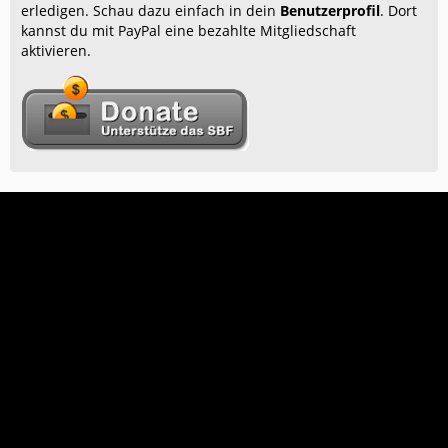
erledigen. Schau dazu einfach in dein
Benutzerprofil
. Dort
kannst du mit PayPal eine bezahlte Mitgliedschaft
aktivieren.