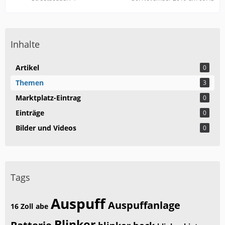
Inhalte
Artikel
0
Themen
3
Marktplatz-Eintrag
0
Einträge
0
Bilder und Videos
0
Tags
Auspuff
Auspuffanlage
16 Zoll
abe
Blinker