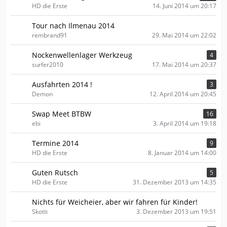
HD die Erste
14. Juni 2014 um 20:17
Tour nach Ilmenau 2014
rembrand91
29. Mai 2014 um 22:02
Nockenwellenlager Werkzeug
4
surfer2010
17. Mai 2014 um 20:37
Ausfahrten 2014 !
3
Demon
12. April 2014 um 20:45
Swap Meet BTBW
16
ebi
3. April 2014 um 19:18
Termine 2014
9
HD die Erste
8. Januar 2014 um 14:00
Guten Rutsch
5
HD die Erste
31. Dezember 2013 um 14:35
Nichts für Weicheier, aber wir fahren für Kinder!
Skotti
3. Dezember 2013 um 19:51