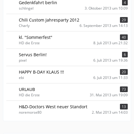
Gedenkfahrt berlin
4
schlingel
3. Oktober 2013 um 10:09
Chili Custom Jahresparty 2012
29
Charly
6. September 2013 um 14:13
kl. "Sommerfest"
40
HD die Erste
8. Juli 2013 um 21:32
Servus Berlin!
6
pixel
6. Juli 2013 um 19:36
HAPPY B-DAY KLAUS !!!
20
ebi
6. Juli 2013 um 11:33
URLAUB
73
HD die Erste
31. Mai 2013 um 19:09
H&D-Doctors West neuer Standort
13
noremorse80
2. Mai 2013 um 14:03