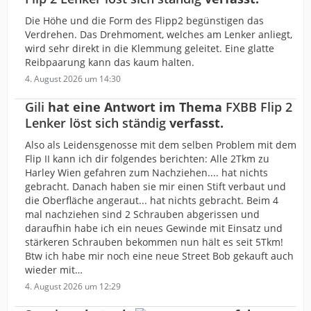
Die Höhe und die Form des Flipp2 begünstigen das
Verdrehen. Das Drehmoment, welches am Lenker anliegt,
wird sehr direkt in die Klemmung geleitet. Eine glatte
Reibpaarung kann das kaum halten.
4. August 2026 um 14:30
Gili
hat eine Antwort im Thema
FXBB Flip 2
Lenker löst sich ständig
verfasst.
Also als Leidensgenosse mit dem selben Problem mit dem
Flip II kann ich dir folgendes berichten: Alle 2Tkm zu
Harley Wien gefahren zum Nachziehen.... hat nichts
gebracht. Danach haben sie mir einen Stift verbaut und
die Oberfläche angeraut... hat nichts gebracht. Beim 4
mal nachziehen sind 2 Schrauben abgerissen und
daraufhin habe ich ein neues Gewinde mit Einsatz und
stärkeren Schrauben bekommen nun hält es seit 5Tkm!
Btw ich habe mir noch eine neue Street Bob gekauft auch
wieder mit…
4. August 2026 um 12:29