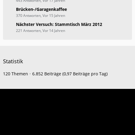
443 Antworten, Vor 17 Jahren
Brücken-/Garagenkaffee
370 Antworten, Vor 15 Jahren
Nächster Versuch: Stammtisch März 2012
221 Antworten, Vor 14 Jahren
Statistik
120 Themen
6.852 Beiträge (0,97 Beiträge pro Tag)