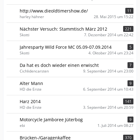
http://www.dieoldtimershow.de/
11
harley hähner
28. Mai 2015 um 15:22
Nächster Versuch: Stammtisch März 2012
221
Skotti
7. Dezember 2014 um 22:42
Jahresparty Wild Force MC 05.09-07.09.2014
5
Skotti
4. Oktober 2014 um 23:24
Da hat es doch wieder einen erwischt
7
Cichlidencarsten
9. September 2014 um 23:00
Alter Mann
9
HD die Erste
6. September 2014 um 10:43
Harz 2014
141
HD die Erste
3. September 2014 um 20:59
Motorcycle Jamboree Jüterbog
9
ebi
1. Juli 2014 um 08:27
Brücken-/Garagenkaffee
370