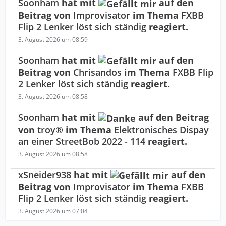
Soonham
hat mit
auf den
Beitrag von
Improvisator
im Thema
FXBB
Flip 2 Lenker löst sich ständig
reagiert.
3. August 2026 um 08:59
Soonham
hat mit
auf den
Beitrag von
Chrisandos
im Thema
FXBB Flip
2 Lenker löst sich ständig
reagiert.
3. August 2026 um 08:58
Soonham
hat mit
auf den Beitrag
von
troy®
im Thema
Elektronisches Dispay
an einer StreetBob 2022 - 114
reagiert.
3. August 2026 um 08:58
xSneider938
hat mit
auf den
Beitrag von
Improvisator
im Thema
FXBB
Flip 2 Lenker löst sich ständig
reagiert.
3. August 2026 um 07:04