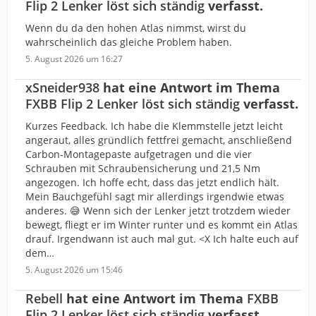
Flip 2 Lenker löst sich ständig
verfasst.
Wenn du da den hohen Atlas nimmst, wirst du
wahrscheinlich das gleiche Problem haben.
5. August 2026 um 16:27
xSneider938
hat eine Antwort im Thema
FXBB Flip 2 Lenker löst sich ständig
verfasst.
Kurzes Feedback. Ich habe die Klemmstelle jetzt leicht
angeraut, alles gründlich fettfrei gemacht, anschließend
Carbon-Montagepaste aufgetragen und die vier
Schrauben mit Schraubensicherung und 21,5 Nm
angezogen. Ich hoffe echt, dass das jetzt endlich hält.
Mein Bauchgefühl sagt mir allerdings irgendwie etwas
anderes. 😅 Wenn sich der Lenker jetzt trotzdem wieder
bewegt, fliegt er im Winter runter und es kommt ein Atlas
drauf. Irgendwann ist auch mal gut. <X Ich halte euch auf
dem…
5. August 2026 um 15:46
Rebell
hat eine Antwort im Thema
FXBB
Flip 2 Lenker löst sich ständig
verfasst.