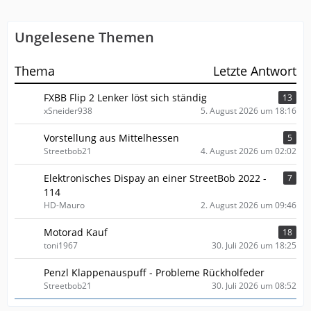
Ungelesene Themen
Thema
Letzte Antwort
FXBB Flip 2 Lenker löst sich ständig
13
xSneider938
5. August 2026 um 18:16
Vorstellung aus Mittelhessen
5
Streetbob21
4. August 2026 um 02:02
Elektronisches Dispay an einer StreetBob 2022 -
7
114
HD-Mauro
2. August 2026 um 09:46
Motorad Kauf
18
toni1967
30. Juli 2026 um 18:25
Penzl Klappenauspuff - Probleme Rückholfeder
Streetbob21
30. Juli 2026 um 08:52