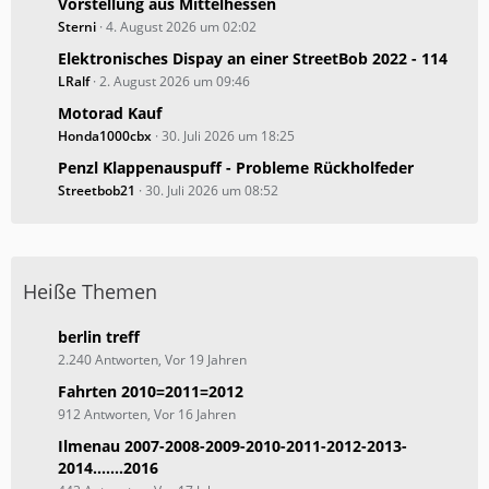
Vorstellung aus Mittelhessen
Sterni
4. August 2026 um 02:02
Elektronisches Dispay an einer StreetBob 2022 - 114
LRalf
2. August 2026 um 09:46
Motorad Kauf
Honda1000cbx
30. Juli 2026 um 18:25
Penzl Klappenauspuff - Probleme Rückholfeder
Streetbob21
30. Juli 2026 um 08:52
Heiße Themen
berlin treff
2.240 Antworten, Vor 19 Jahren
Fahrten 2010=2011=2012
912 Antworten, Vor 16 Jahren
Ilmenau 2007-2008-2009-2010-2011-2012-2013-
2014.......2016