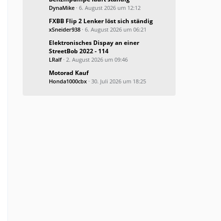
DynaMike
6. August 2026 um 12:12
FXBB Flip 2 Lenker löst sich ständig
xSneider938
6. August 2026 um 06:21
Elektronisches Dispay an einer
StreetBob 2022 - 114
LRalf
2. August 2026 um 09:46
Motorad Kauf
Honda1000cbx
30. Juli 2026 um 18:25