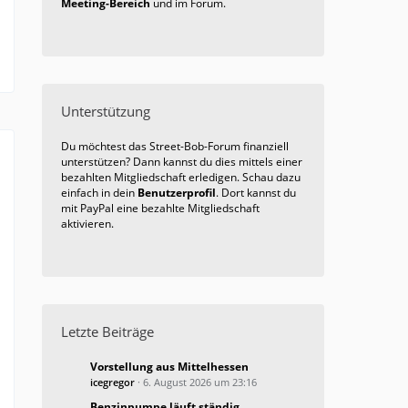
Meeting-Bereich
und im Forum.
Unterstützung
Du möchtest das Street-Bob-Forum finanziell
unterstützen? Dann kannst du dies mittels einer
bezahlten Mitgliedschaft erledigen. Schau dazu
einfach in dein
Benutzerprofil
. Dort kannst du
mit PayPal eine bezahlte Mitgliedschaft
aktivieren.
Letzte Beiträge
Vorstellung aus Mittelhessen
icegregor
6. August 2026 um 23:16
Benzinpumpe läuft ständig