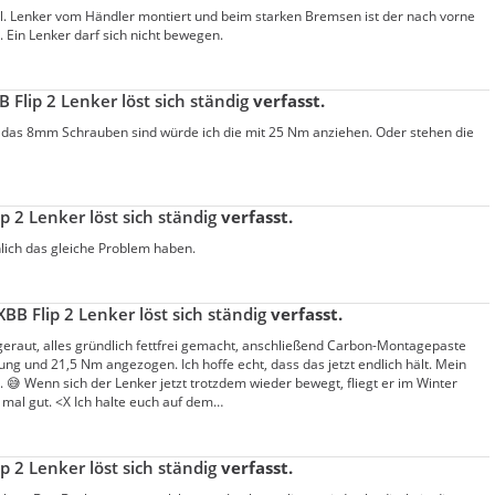
ll. Lenker vom Händler montiert und beim starken Bremsen ist der nach vorne
. Ein Lenker darf sich nicht bewegen.
B Flip 2 Lenker löst sich ständig
verfasst.
 das 8mm Schrauben sind würde ich die mit 25 Nm anziehen. Oder stehen die
p 2 Lenker löst sich ständig
verfasst.
lich das gleiche Problem haben.
XBB Flip 2 Lenker löst sich ständig
verfasst.
ngeraut, alles gründlich fettfrei gemacht, anschließend Carbon-Montagepaste
g und 21,5 Nm angezogen. Ich hoffe echt, dass das jetzt endlich hält. Mein
 😅 Wenn sich der Lenker jetzt trotzdem wieder bewegt, fliegt er im Winter
 mal gut. <X Ich halte euch auf dem…
p 2 Lenker löst sich ständig
verfasst.