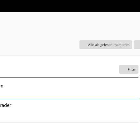
Alle als gelesen markieren
Filter
um
räder