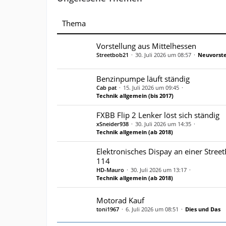
Thema
Vorstellung aus Mittelhessen
Streetbob21
30. Juli 2026 um 08:57
Neuvorste
Benzinpumpe läuft ständig
Cab pat
15. Juli 2026 um 09:45
Technik allgemein (bis 2017)
FXBB Flip 2 Lenker löst sich ständig
xSneider938
30. Juli 2026 um 14:35
Technik allgemein (ab 2018)
Elektronisches Dispay an einer Stree
114
HD-Mauro
30. Juli 2026 um 13:17
Technik allgemein (ab 2018)
Motorad Kauf
toni1967
6. Juli 2026 um 08:51
Dies und Das