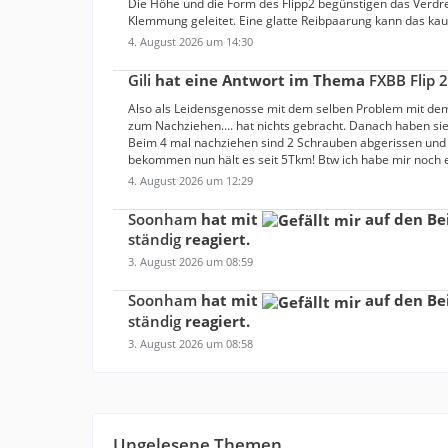
Die Höhe und die Form des Flipp2 begünstigen das Verdre
Klemmung geleitet. Eine glatte Reibpaarung kann das kau
4. August 2026 um 14:30
Gili
hat eine Antwort im Thema
FXBB Flip 2
Also als Leidensgenosse mit dem selben Problem mit dem F
zum Nachziehen.... hat nichts gebracht. Danach haben sie 
Beim 4 mal nachziehen sind 2 Schrauben abgerissen und 
bekommen nun hält es seit 5Tkm! Btw ich habe mir noch 
4. August 2026 um 12:29
Soonham
hat mit
auf den Be
ständig
reagiert.
3. August 2026 um 08:59
Soonham
hat mit
auf den Be
ständig
reagiert.
3. August 2026 um 08:58
Ungelesene Themen