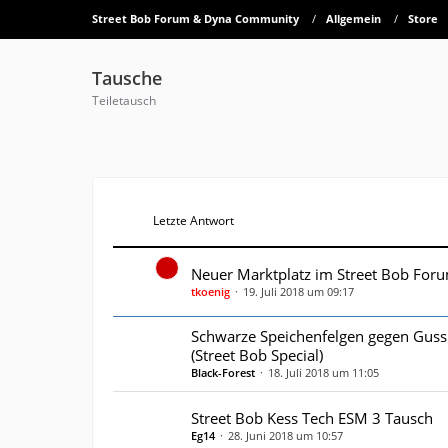
Street Bob Forum & Dyna Community
Allgemein
Store
Tausche
Teiletausch
Letzte Antwort
Neuer Marktplatz im Street Bob For
tkoenig
19. Juli 2018 um 09:17
Schwarze Speichenfelgen gegen Guss
(Street Bob Special)
Black-Forest
18. Juli 2018 um 11:05
Street Bob Kess Tech ESM 3 Tausch
Eg14
28. Juni 2018 um 10:57