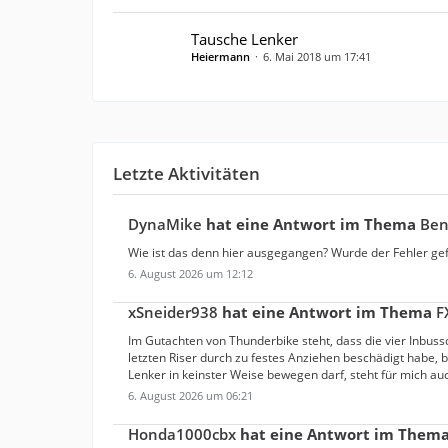
Tausche Lenker
Heiermann
6. Mai 2018 um 17:41
Letzte Aktivitäten
DynaMike
hat eine Antwort im Thema
Ben
Wie ist das denn hier ausgegangen? Wurde der Fehler ge
6. August 2026 um 12:12
xSneider938
hat eine Antwort im Thema
F
Im Gutachten von Thunderbike steht, dass die vier Inb
letzten Riser durch zu festes Anziehen beschädigt habe, b
Lenker in keinster Weise bewegen darf, steht für mich au
6. August 2026 um 06:21
Honda1000cbx
hat eine Antwort im Them