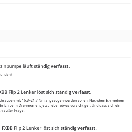
zinpumpe läuft ständig
verfasst.
funden?
XBB Flip 2 Lenker löst sich ständig
verfasst.
usschrauben mit 16,3–21,7 Nm angezogen werden sollen. Nachdem ich meinen
in ich beim Drehmoment jetzt lieber etwas vorsichtiger. Und dass sich ein
ch außer Frage.
a
FXBB Flip 2 Lenker löst sich ständig
verfasst.