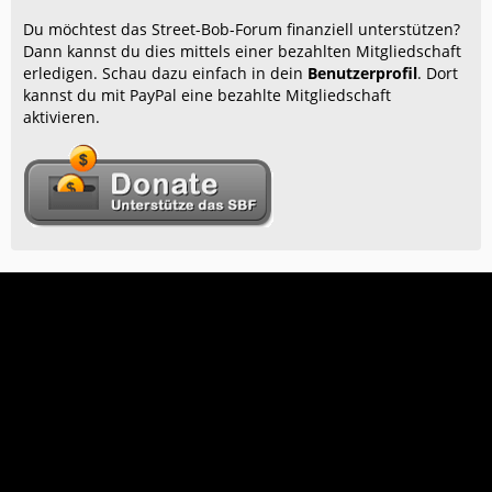
Du möchtest das Street-Bob-Forum finanziell unterstützen?
Dann kannst du dies mittels einer bezahlten Mitgliedschaft
erledigen. Schau dazu einfach in dein
Benutzerprofil
. Dort
kannst du mit PayPal eine bezahlte Mitgliedschaft
aktivieren.