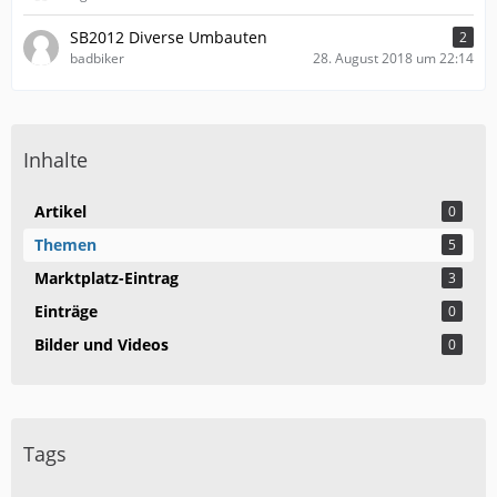
SB2012 Diverse Umbauten
2
badbiker
28. August 2018 um 22:14
Inhalte
Artikel
0
Themen
5
Marktplatz-Eintrag
3
Einträge
0
Bilder und Videos
0
Tags