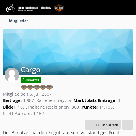
Mitglieder
Cargo
Supporter
Mitglied seit 6. Juli 2007
Beiträge
1.987
Karteneintrag
ja
Marktplatz Einträge
3
Bilder
18
Erhaltene Reaktionen
360
Punkte
11.105
Profil-Aufrufe
1.152
Inhalte suchen
Der Benutzer hat den Zugriff auf sein vollständiges Profil