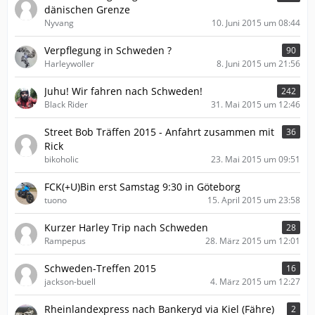
dänischen Grenze
Nyvang
10. Juni 2015 um 08:44
Verpflegung in Schweden ?
90
Harleywoller
8. Juni 2015 um 21:56
Juhu! Wir fahren nach Schweden!
242
Black Rider
31. Mai 2015 um 12:46
Street Bob Träffen 2015 - Anfahrt zusammen mit
36
Rick
bikoholic
23. Mai 2015 um 09:51
FCK(+U)Bin erst Samstag 9:30 in Göteborg
tuono
15. April 2015 um 23:58
Kurzer Harley Trip nach Schweden
28
Rampepus
28. März 2015 um 12:01
Schweden-Treffen 2015
16
jackson-buell
4. März 2015 um 12:27
Rheinlandexpress nach Bankeryd via Kiel (Fähre)
2