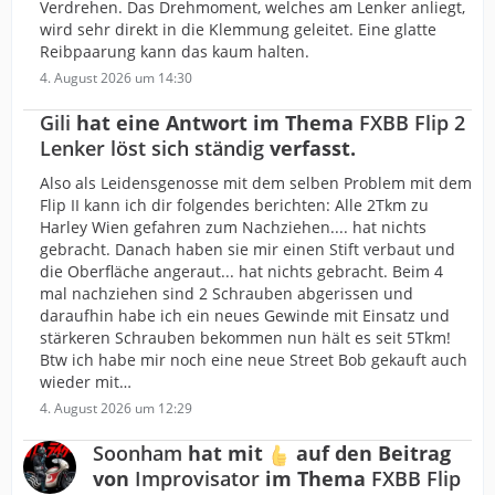
Verdrehen. Das Drehmoment, welches am Lenker anliegt,
wird sehr direkt in die Klemmung geleitet. Eine glatte
Reibpaarung kann das kaum halten.
4. August 2026 um 14:30
Gili
hat eine Antwort im Thema
FXBB Flip 2
Lenker löst sich ständig
verfasst.
Also als Leidensgenosse mit dem selben Problem mit dem
Flip II kann ich dir folgendes berichten: Alle 2Tkm zu
Harley Wien gefahren zum Nachziehen.... hat nichts
gebracht. Danach haben sie mir einen Stift verbaut und
die Oberfläche angeraut... hat nichts gebracht. Beim 4
mal nachziehen sind 2 Schrauben abgerissen und
daraufhin habe ich ein neues Gewinde mit Einsatz und
stärkeren Schrauben bekommen nun hält es seit 5Tkm!
Btw ich habe mir noch eine neue Street Bob gekauft auch
wieder mit…
4. August 2026 um 12:29
Soonham
hat mit
auf den Beitrag
von
Improvisator
im Thema
FXBB Flip