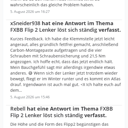
wahrscheinlich das gleiche Problem haben.
5. August 2026 um 16:27
xSneider938
hat eine Antwort im Thema
FXBB Flip 2 Lenker löst sich ständig
verfasst.
Kurzes Feedback. Ich habe die Klemmstelle jetzt leicht
angeraut, alles gründlich fettfrei gemacht, anschließend
Carbon-Montagepaste aufgetragen und die vier
Schrauben mit Schraubensicherung und 21,5 Nm
angezogen. Ich hoffe echt, dass das jetzt endlich hält.
Mein Bauchgefühl sagt mir allerdings irgendwie etwas
anderes. 😅 Wenn sich der Lenker jetzt trotzdem wieder
bewegt, fliegt er im Winter runter und es kommt ein Atlas
drauf. Irgendwann ist auch mal gut. <X Ich halte euch auf
dem…
5. August 2026 um 15:46
Rebell
hat eine Antwort im Thema
FXBB
Flip 2 Lenker löst sich ständig
verfasst.
Die Höhe und die Form des Flipp2 begünstigen das