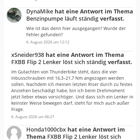
DynaMike
hat eine Antwort im Thema
Benzinpumpe läuft ständig
verfasst.
Wie ist das denn hier ausgegangen? Wurde der
Fehler gefunden?
6. August 2026 um 12:12
xSneider938
hat eine Antwort im Thema
FXBB Flip 2 Lenker löst sich ständig
verfasst.
Im Gutachten von Thunderbike steht, dass die vier
Inbusschrauben mit 16,3–21,7 Nm angezogen werden
sollen. Nachdem ich meinen letzten Riser durch zu festes
Anziehen beschädigt habe, bin ich beim Drehmoment
jetzt lieber etwas vorsichtiger. Und dass sich ein Lenker in
keinster Weise bewegen darf, steht für mich auch außer
Frage.
6. August 2026 um 06:21
Honda1000cbx
hat eine Antwort im
Thema
FXBB Flip 2 Lenker löst sich