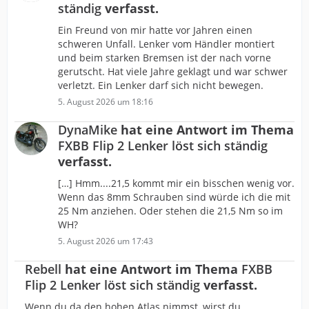
ständig
verfasst.
Ein Freund von mir hatte vor Jahren einen
schweren Unfall. Lenker vom Händler montiert
und beim starken Bremsen ist der nach vorne
gerutscht. Hat viele Jahre geklagt und war schwer
verletzt. Ein Lenker darf sich nicht bewegen.
5. August 2026 um 18:16
DynaMike
hat eine Antwort im Thema
FXBB Flip 2 Lenker löst sich ständig
verfasst.
[…] Hmm....21,5 kommt mir ein bisschen wenig vor.
Wenn das 8mm Schrauben sind würde ich die mit
25 Nm anziehen. Oder stehen die 21,5 Nm so im
WH?
5. August 2026 um 17:43
Rebell
hat eine Antwort im Thema
FXBB
Flip 2 Lenker löst sich ständig
verfasst.
Wenn du da den hohen Atlas nimmst, wirst du