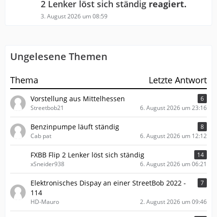
2 Lenker löst sich ständig
reagiert.
3. August 2026 um 08:59
Ungelesene Themen
Thema
Letzte Antwort
Vorstellung aus Mittelhessen
6
Streetbob21
6. August 2026 um 23:16
Benzinpumpe läuft ständig
8
Cab pat
6. August 2026 um 12:12
FXBB Flip 2 Lenker löst sich ständig
14
xSneider938
6. August 2026 um 06:21
Elektronisches Dispay an einer StreetBob 2022 -
7
114
HD-Mauro
2. August 2026 um 09:46