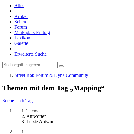
Alles
Artikel
Seiten
Forum
Marktplatz-Eintrag
Lexikon
Galerie
Erweiterte Suche
Street Bob Forum & Dyna Community
Themen mit dem Tag „Mapping“
Suche nach Tags
Thema
Antworten
Letzte Antwort