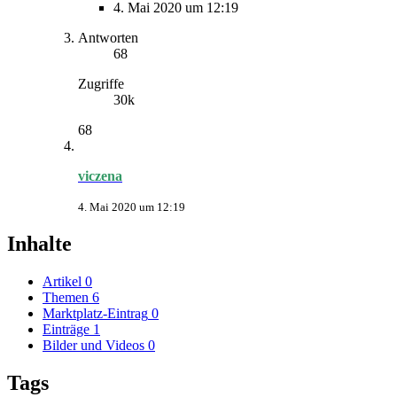
4. Mai 2020 um 12:19
Antworten
68
Zugriffe
30k
68
viczena
4. Mai 2020 um 12:19
Inhalte
Artikel
0
Themen
6
Marktplatz-Eintrag
0
Einträge
1
Bilder und Videos
0
Tags