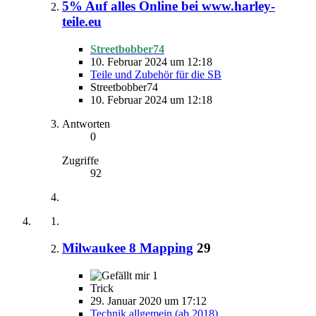
5% Auf alles Online bei www.harley-
teile.eu
Streetbobber74
10. Februar 2024 um 12:18
Teile und Zubehör für die SB
Streetbobber74
10. Februar 2024 um 12:18
Antworten
0
Zugriffe
92
Milwaukee 8 Mapping
29
1
Trick
29. Januar 2020 um 17:12
Technik allgemein (ab 2018)