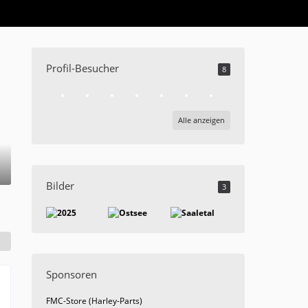
Profil-Besucher
8
Alle anzeigen
Bilder
3
Sponsoren
FMC-Store (Harley-Parts)