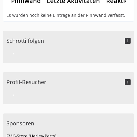
Pinnwand
Letzte Aktivitäten
Reaktione
Es wurden noch keine Einträge an der Pinnwand verfasst.
Schrotti folgen
1
Profil-Besucher
1
Sponsoren
FMC-Store (Harley-Parts)