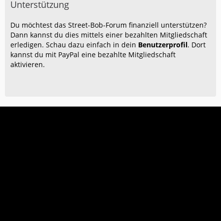
Unterstützung
Du möchtest das Street-Bob-Forum finanziell unterstützen?
Dann kannst du dies mittels einer bezahlten Mitgliedschaft
erledigen. Schau dazu einfach in dein
Benutzerprofil
. Dort
kannst du mit PayPal eine bezahlte Mitgliedschaft
aktivieren.