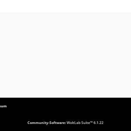
ssum
Community-Software:
WoltLab Suite™ 6.1.22