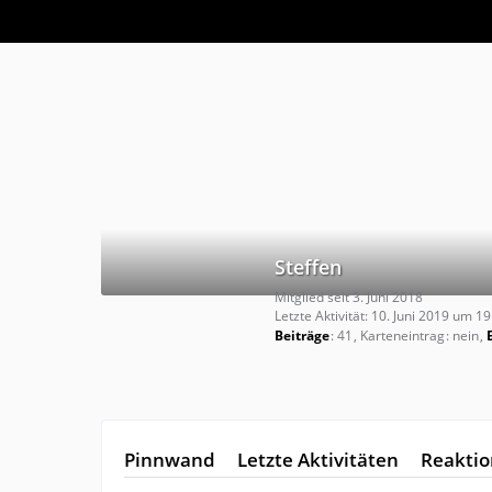
Steffen
Mitglied seit 3. Juni 2018
Letzte Aktivität:
10. Juni 2019 um 19
Beiträge
41
Karteneintrag
nein
Pinnwand
Letzte Aktivitäten
Reakti