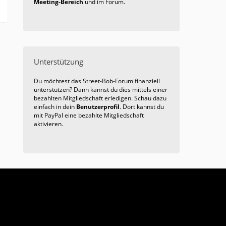
Meeting-Bereich
und im Forum.
Unterstützung
Du möchtest das Street-Bob-Forum finanziell
unterstützen? Dann kannst du dies mittels einer
bezahlten Mitgliedschaft erledigen. Schau dazu
einfach in dein
Benutzerprofil
. Dort kannst du
mit PayPal eine bezahlte Mitgliedschaft
aktivieren.