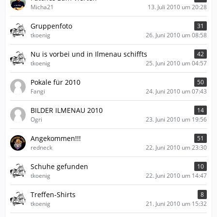
Micha21
13. Juli 2010 um 20:28
Gruppenfoto
31
tkoenig
26. Juni 2010 um 08:58
Nu is vorbei und in Ilmenau schiffts
42
tkoenig
25. Juni 2010 um 04:57
Pokale für 2010
50
Fangi
24. Juni 2010 um 07:43
BILDER ILMENAU 2010
14
Ogri
23. Juni 2010 um 19:56
Angekommen!!!
51
redneck
22. Juni 2010 um 23:30
Schuhe gefunden
10
tkoenig
22. Juni 2010 um 14:47
Treffen-Shirts
8
tkoenig
21. Juni 2010 um 15:32