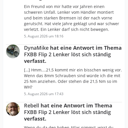
Ein Freund von mir hatte vor Jahren einen
schweren Unfall. Lenker vom Händler montiert
und beim starken Bremsen ist der nach vorne
gerutscht. Hat viele Jahre geklagt und war schwer
verletzt. Ein Lenker darf sich nicht bewegen.
5. August 2026 um 18:16
DynaMike
hat eine Antwort im Thema
FXBB Flip 2 Lenker löst sich ständig
verfasst.
[…] Hmm....21,5 kommt mir ein bisschen wenig vor.
Wenn das 8mm Schrauben sind würde ich die mit
25 Nm anziehen. Oder stehen die 21,5 Nm so im
WH?
5. August 2026 um 17:43
Rebell
hat eine Antwort im Thema
FXBB Flip 2 Lenker löst sich ständig
verfasst.
Wenn du da den hohen Atlas nimmst, wirst du