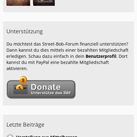
Unterstützung
Du möchtest das Street-Bob-Forum finanziell unterstützen?
Dann kannst du dies mittels einer bezahlten Mitgliedschaft
erledigen. Schau dazu einfach in dein
Benutzerprofil
. Dort
kannst du mit PayPal eine bezahlte Mitgliedschaft
aktivieren.
Letzte Beiträge