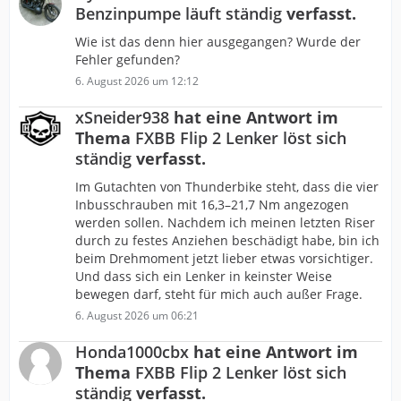
Benzinpumpe läuft ständig
verfasst.
Wie ist das denn hier ausgegangen? Wurde der
Fehler gefunden?
6. August 2026 um 12:12
xSneider938
hat eine Antwort im
Thema
FXBB Flip 2 Lenker löst sich
ständig
verfasst.
Im Gutachten von Thunderbike steht, dass die vier
Inbusschrauben mit 16,3–21,7 Nm angezogen
werden sollen. Nachdem ich meinen letzten Riser
durch zu festes Anziehen beschädigt habe, bin ich
beim Drehmoment jetzt lieber etwas vorsichtiger.
Und dass sich ein Lenker in keinster Weise
bewegen darf, steht für mich auch außer Frage.
6. August 2026 um 06:21
Honda1000cbx
hat eine Antwort im
Thema
FXBB Flip 2 Lenker löst sich
ständig
verfasst.