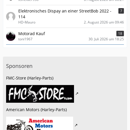
Elektronisches Dispay an einer StreetBob 2022 -
7
114
HD-Mauro
2. August 2026 um 09:46
Motorad Kauf
18
toni1967
30. Juli 2026 um 18:25
Sponsoren
FMC-Store (Harley-Parts)
American Motors (Harley-Parts)