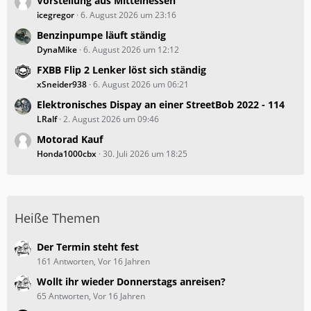
Vorstellung aus Mittelhessen
icegregor
6. August 2026 um 23:16
Benzinpumpe läuft ständig
DynaMike
6. August 2026 um 12:12
FXBB Flip 2 Lenker löst sich ständig
xSneider938
6. August 2026 um 06:21
Elektronisches Dispay an einer StreetBob 2022 - 114
LRalf
2. August 2026 um 09:46
Motorad Kauf
Honda1000cbx
30. Juli 2026 um 18:25
Heiße Themen
Der Termin steht fest
161 Antworten, Vor 16 Jahren
Wollt ihr wieder Donnerstags anreisen?
65 Antworten, Vor 16 Jahren