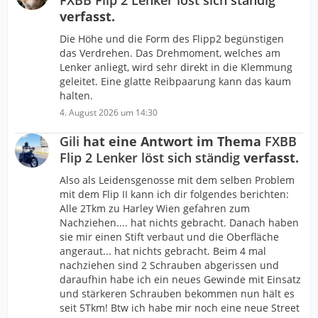
FXBB Flip 2 Lenker löst sich ständig
verfasst.
Die Höhe und die Form des Flipp2 begünstigen
das Verdrehen. Das Drehmoment, welches am
Lenker anliegt, wird sehr direkt in die Klemmung
geleitet. Eine glatte Reibpaarung kann das kaum
halten.
4. August 2026 um 14:30
Gili
hat eine Antwort im Thema
FXBB
Flip 2 Lenker löst sich ständig
verfasst.
Also als Leidensgenosse mit dem selben Problem
mit dem Flip II kann ich dir folgendes berichten:
Alle 2Tkm zu Harley Wien gefahren zum
Nachziehen.... hat nichts gebracht. Danach haben
sie mir einen Stift verbaut und die Oberfläche
angeraut... hat nichts gebracht. Beim 4 mal
nachziehen sind 2 Schrauben abgerissen und
daraufhin habe ich ein neues Gewinde mit Einsatz
und stärkeren Schrauben bekommen nun hält es
seit 5Tkm! Btw ich habe mir noch eine neue Street