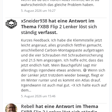
wahrscheinlich das gleiche Problem haben.
5. August 2026 um 16:27
xSneider938
hat eine Antwort im
Thema
FXBB Flip 2 Lenker löst sich
ständig
verfasst.
Kurzes Feedback. Ich habe die Klemmstelle jetzt
leicht angeraut, alles gründlich fettfrei gemacht,
anschließend Carbon-Montagepaste aufgetragen
und die vier Schrauben mit Schraubensicherung
und 21,5 Nm angezogen. Ich hoffe echt, dass das
jetzt endlich hält. Mein Bauchgefühl sagt mir
allerdings irgendwie etwas anderes. 😅 Wenn sich
der Lenker jetzt trotzdem wieder bewegt, fliegt er
im Winter runter und es kommt ein Atlas drauf.
Irgendwann ist auch mal gut. <X Ich halte euch auf
dem…
5. August 2026 um 15:46
Rebell
hat eine Antwort im Thema